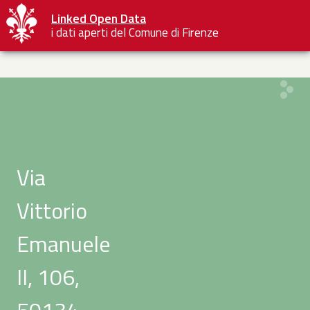
Linked Open Data
i dati aperti del Comune di Firenze
Via
Vittorio
Emanuele
II, 106,