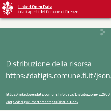
Linked Open Data
i dati aperti del Comune di Firenze
Distribuzione della risorsa
https://datigis.comune.fi.it/js
https://linkedopendata.comune.fi.it/data/Distribuzione/22
<http://dati.gov.it/onto/dcatapit#
Distribution
>