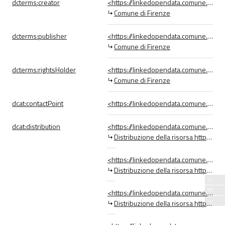
dcterms:
creator
<https://linkedopendata.comune.fi.it/data/Organizzazione/1_Comune_di_Firenze>
Comune di Firenze
dcterms:
publisher
<https://linkedopendata.comune.fi.it/data/Organizzazione/1_Comune_di_Firenze>
Comune di Firenze
dcterms:
rightsHolder
<https://linkedopendata.comune.fi.it/data/Organizzazione/1_Comune_di_Firenze>
Comune di Firenze
dcat:
contactPoint
<https://linkedopendata.comune.fi.it/data/PuntoContatto/1_Comune_di_Firenze>
dcat:
distribution
<https://linkedopendata.comune.fi.it/data/Distribuzione/21851_https___datigis_comune_fi_it_shp_toponim>
Distribuzione della risorsa https://datigis.comune.fi.it/shp/toponimi_femminili.zip
<https://linkedopendata.comune.fi.it/data/Distribuzione/21854_https___datigis_comune_fi_it_shp_luoghi_>
Distribuzione della risorsa https://datigis.comune.fi.it/shp/luoghi_intitolati_a_donne.zip
<https://linkedopendata.comune.fi.it/data/Distribuzione/22327_https___linkedopendata_comune_fi_it_down>
Distribuzione della risorsa https://linkedopendata.comune.fi.it/download/rdf/toponomastica_femminile.ttl