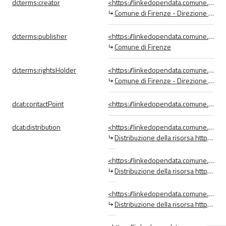
dcterms:
creator
<https://linkedopendata.comune.fi.it/data/Organizzazione/1166_Comune_di_Firenze_-_Direzione_Attività_E>
Comune di Firenze - Direzione Attività Economiche e Turismo
dcterms:
publisher
<https://linkedopendata.comune.fi.it/data/Organizzazione/1213_Comune_di_Firenze>
Comune di Firenze
dcterms:
rightsHolder
<https://linkedopendata.comune.fi.it/data/Organizzazione/1166_Comune_di_Firenze_-_Direzione_Attività_E>
Comune di Firenze - Direzione Attività Economiche e Turismo
dcat:
contactPoint
<https://linkedopendata.comune.fi.it/data/PuntoContatto/1172_Comune_di_Firenze_-_Direzione_Sistemi_In>
dcat:
distribution
<https://linkedopendata.comune.fi.it/data/Distribuzione/22951_https___datigis_comune_fi_it_json_eserci>
Distribuzione della risorsa https://datigis.comune.fi.it/json/esercizi_storici.json
<https://linkedopendata.comune.fi.it/data/Distribuzione/22952_https___datigis_comune_fi_it_gml_eserciz>
Distribuzione della risorsa https://datigis.comune.fi.it/gml/esercizi_storici.xml
<https://linkedopendata.comune.fi.it/data/Distribuzione/22953_https___datigis_comune_fi_it_csv_eserciz>
Distribuzione della risorsa https://datigis.comune.fi.it/csv/esercizi_storici.csv