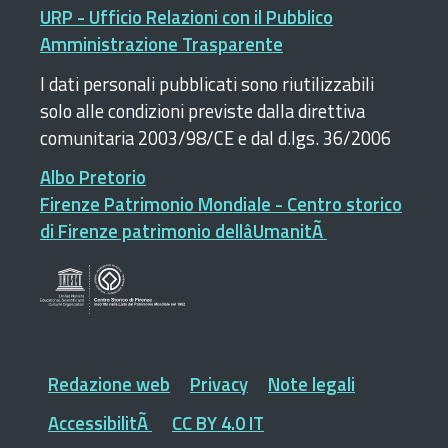
URP - Ufficio Relazioni con il Pubblico
Amministrazione Trasparente
I dati personali pubblicati sono riutilizzabili
solo alle condizioni previste dalla direttiva
comunitaria 2003/98/CE e dal d.lgs. 36/2006
Albo Pretorio
Firenze Patrimonio Mondiale - Centro storico
di Firenze patrimonio dellâUmanitÃ
Redazione web
Privacy
Note legali
AccessibilitÃ
CC BY 4.0 IT